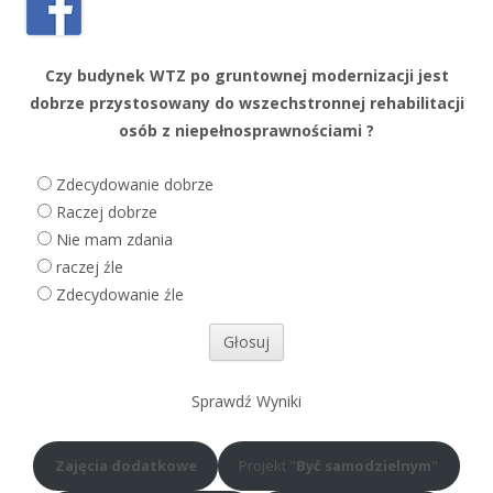
Czy budynek WTZ po gruntownej modernizacji jest
dobrze przystosowany do wszechstronnej rehabilitacji
osób z niepełnosprawnościami ?
Zdecydowanie dobrze
Raczej dobrze
Nie mam zdania
raczej źle
Zdecydowanie źle
Sprawdź Wyniki
Zajęcia dodatkowe
Projekt "
Być samodzielnym
"