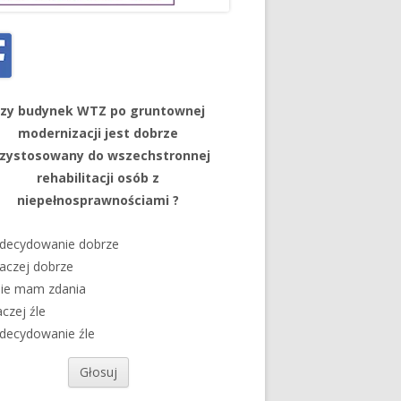
zy budynek WTZ po gruntownej
modernizacji jest dobrze
rzystosowany do wszechstronnej
rehabilitacji osób z
niepełnosprawnościami ?
decydowanie dobrze
aczej dobrze
ie mam zdania
aczej źle
decydowanie źle